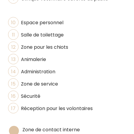
Espace personnel
Salle de toilettage
Zone pour les chiots
Animalerie
Administration
Zone de service
Sécurité
Réception pour les volontaires


Zone de contact interne