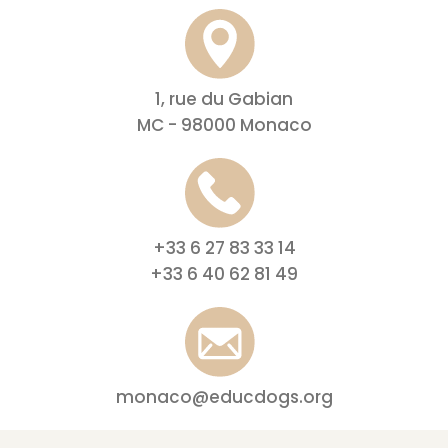
1, rue du Gabian
MC - 98000 Monaco
+33 6 27 83 33 14
+33 6 40 62 81 49
monaco@educdogs.org