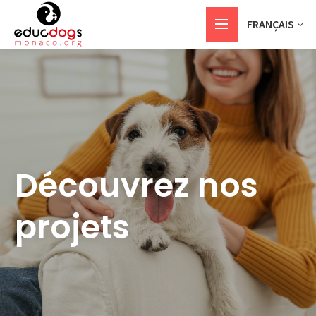
FRANÇAIS
Découvrez nos
projets