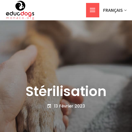
FRANÇAIS
Stérilisation
13 Février 2023

