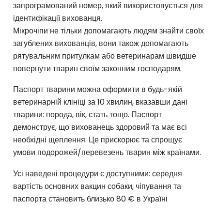
запрограмований номер, який використовується для
ідентифікації вихованця.
Мікрочіпи не тільки допомагають людям знайти своїх
загублених вихованців, вони також допомагають
рятувальним притулкам або ветеринарам швидше
повернути тварин своїм законним господарям.
Паспорт тварини можна оформити в будь-якій
ветеринарній клініці за 10 хвилин, вказавши дані
тварини: порода, вік, стать тощо. Паспорт
демонструє, що вихованець здоровий та має всі
необхідні щеплення. Це прискорює та спрощує
умови подорожей/перевезень тварин між країнами.
Усі наведені процедури є доступними: середня
вартість основних вакцин собаки, чіпування та
паспорта становить близько 80 € в Україні