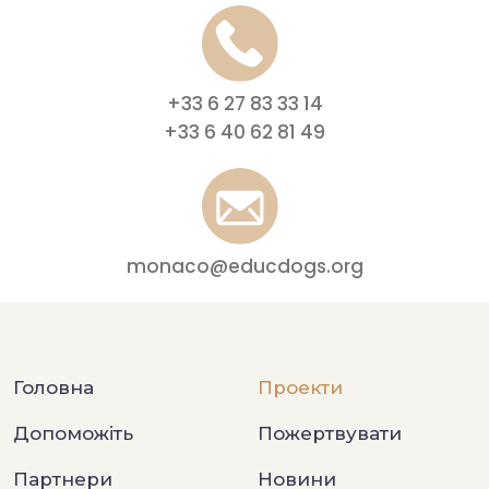
+33 6 27 83 33 14
+33 6 40 62 81 49
monaco@educdogs.org
Головна
Проекти
Допоможіть
Пожертвувати
Партнери
Новини