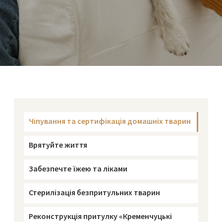
Чіпування та сертифікація домашніх тварин
Врятуйте життя
Забезпечте їжею та ліками
Стерилізація безпритульних тварин
Реконструкція притулку «Кременчуцькі