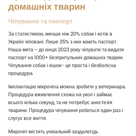
домашніх тварин
Чіпування та паспорт
За статистикою, менше ніж 20% собак і котів в
Україні чіповані. Лише 35% з них мають паспорт.
Наша мета – до кінця 2023 року чіпувати та видати
паспорт на 1000+ безпритульних домашніх тварин.
Чіпування собак і кішок- це проста і безболісна
процедура.
Імплантацію мікрочіпа можна зробити у ветеринара.
Процедура вживлення схожа на укол і займає
всього кілька секунд, та не потребує анестезія
тварини. Процедура чіпування робиться один раз і
слугує все життя.
Мікрочіп містить унікальний заздалегідь