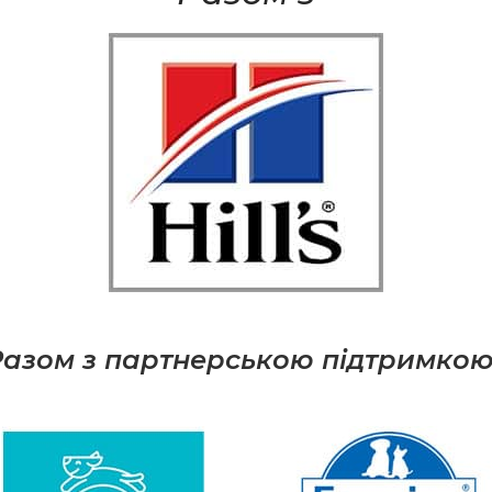
азом з партнерською підтримкою