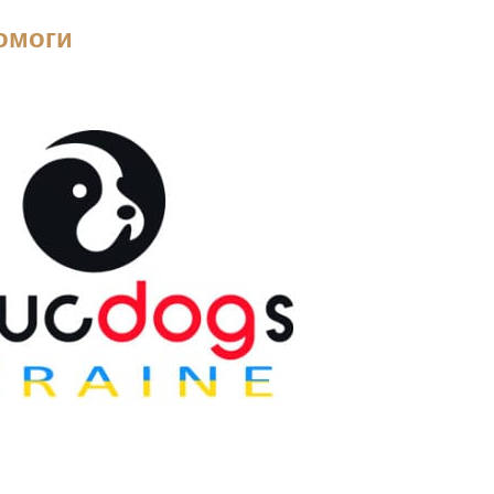
помоги