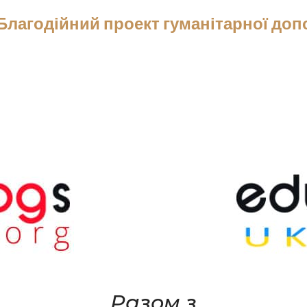
Благодійний проект гуманітарної до
Разом з